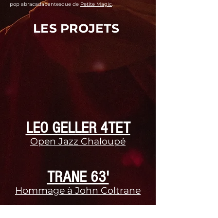
pop abracadabantesque de
Petite Magic
.
LES PROJETS
LEO GELLER 4TET
Open Jazz Chaloupé
TRANE 63'
Hommage à John Coltrane