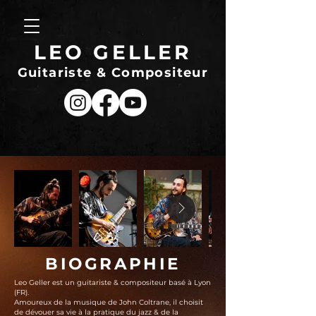
LEO GELLER
Guitariste & Compositeur
BIOGRAPHIE
Leo Geller est un guitariste & compositeur basé à Lyon
(FR).
Amoureux de la musique de John Coltrane, il choisit
de dévouer sa vie à la pratique du jazz & de la